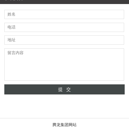
腾龙集团网站