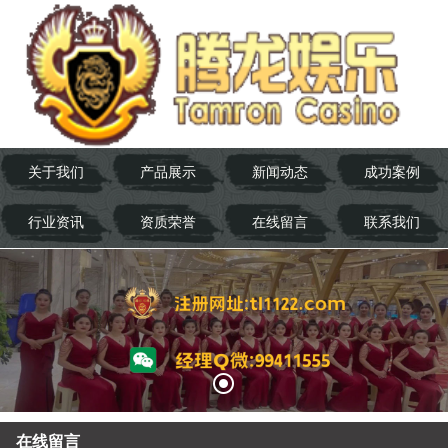
关于我们
产品展示
新闻动态
成功案例
行业资讯
资质荣誉
在线留言
联系我们
在线留言